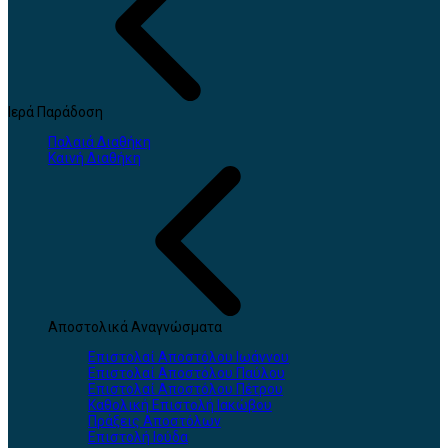
Ιερά Παράδοση
Παλαιά Διαθήκη
Καινή Διαθήκη
Αποστολικά Αναγνώσματα
Επιστολαί Αποστόλου Ιωάννου
Επιστολαί Αποστόλου Παύλου
Επιστολαί Αποστόλου Πέτρου
Καθολική Επιστολή Ιακώβου
Πράξεις Αποστόλων
Επιστολή Ιούδα