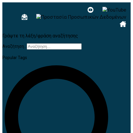
Γράψτε τη λέξη/φράση αναζήτησης
Αναζήτηση...
Popular Tags