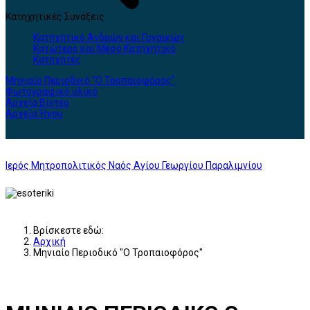
Κατηχητικές Συνάξεις
Κατηχητικό Ανδρών και Γυναικών
Κατώτερο και Μέσο Κατηχητικό
Κατηχητές
Μηνιαίο Περιοδικό "Ο Τροπαιοφόρος"
Φωτογραφικό υλικό
Αρχεία Βίντεο
Αρχεία Ήχου
Ιερός Μητροπολιτικός Ναός Αγίου Γεωργίου Παραλιμνίου
Βρίσκεστε εδώ:
Αρχική
Μηνιαίο Περιοδικό "Ο Τροπαιοφόρος"