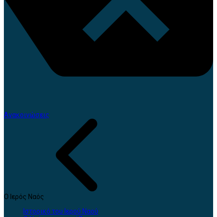
Ανακοινώσεις
Ο Ιερός Ναός
Ιστορικό του Ιερού Ναού