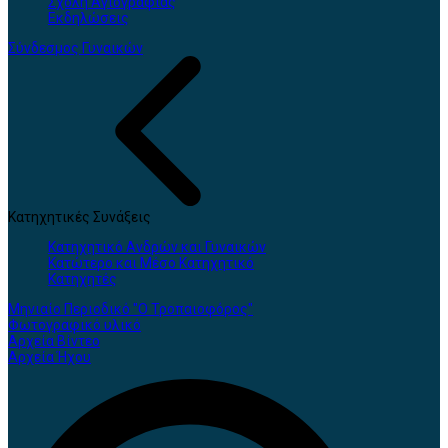
Σχολή Αγιογραφίας
Εκδηλώσεις
Σύνδεσμος Γυναικών
Κατηχητικές Συνάξεις
Κατηχητικό Ανδρών και Γυναικών
Κατώτερο και Μέσο Κατηχητικό
Κατηχητές
Μηνιαίο Περιοδικό "Ο Τροπαιοφόρος"
Φωτογραφικό υλικό
Αρχεία Βίντεο
Αρχεία Ήχου