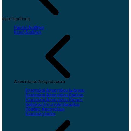
Ιερά Παράδοση
Παλαιά Διαθήκη
Καινή Διαθήκη
Αποστολικά Αναγνώσματα
Επιστολαί Αποστόλου Ιωάννου
Επιστολαί Αποστόλου Παύλου
Επιστολαί Αποστόλου Πέτρου
Καθολική Επιστολή Ιακώβου
Πράξεις Αποστόλων
Επιστολή Ιούδα