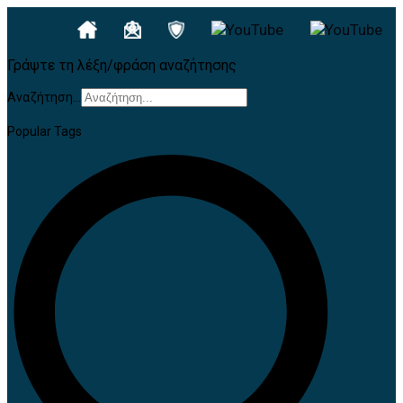
Γράψτε τη λέξη/φράση αναζήτησης
Αναζήτηση...
Popular Tags