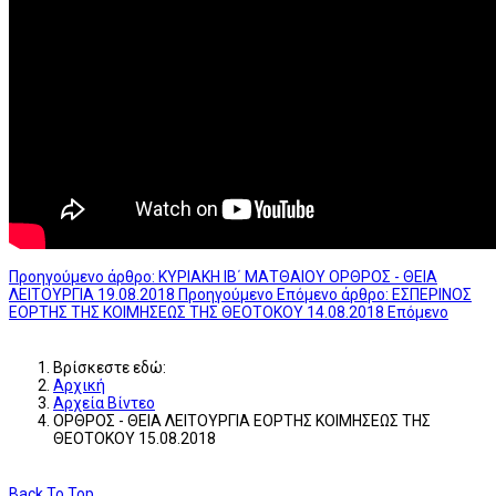
Προηγούμενο άρθρο: ΚΥΡΙΑΚΗ ΙΒ΄ ΜΑΤΘΑΙΟΥ ΟΡΘΡΟΣ - ΘΕΙΑ
ΛΕΙΤΟΥΡΓΙΑ 19.08.2018
Προηγούμενο
Επόμενο άρθρο: ΕΣΠΕΡΙΝΟΣ
ΕΟΡΤΗΣ ΤΗΣ ΚΟΙΜΗΣΕΩΣ ΤΗΣ ΘΕΟΤΟΚΟΥ 14.08.2018
Επόμενο
Βρίσκεστε εδώ:
Αρχική
Αρχεία Βίντεο
ΟΡΘΡΟΣ - ΘΕΙΑ ΛΕΙΤΟΥΡΓΙΑ ΕΟΡΤΗΣ ΚΟΙΜΗΣΕΩΣ ΤΗΣ
ΘΕΟΤΟΚΟΥ 15.08.2018
Back To Top