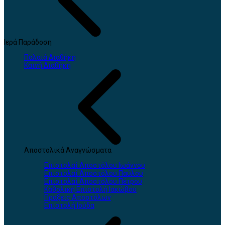
Ιερά Παράδοση
Παλαιά Διαθήκη
Καινή Διαθήκη
Αποστολικά Αναγνώσματα
Επιστολαί Αποστόλου Ιωάννου
Επιστολαί Αποστόλου Παύλου
Επιστολαί Αποστόλου Πέτρου
Καθολική Επιστολή Ιακώβου
Πράξεις Αποστόλων
Επιστολή Ιούδα