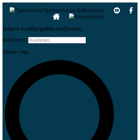
Γράψτε τη λέξη/φράση αναζήτησης
Αναζήτηση...
Popular Tags