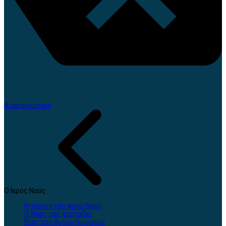
Ανακοινώσεις
Ο Ιερός Ναός
Ιστορικό του Ιερού Ναού
Ο Ναός μας εορτάζει
Βίος του Αγίου Γεωργίου